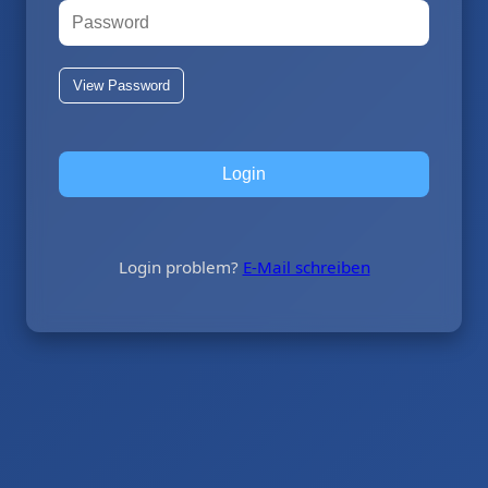
View Password
Login problem?
E-Mail schreiben